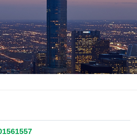
01561557