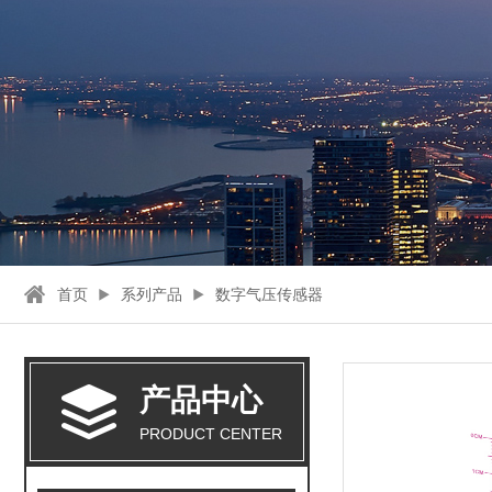
首页
系列产品
数字气压传感器
产品中心
PRODUCT CENTER