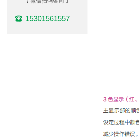
【 微信扫码咨询 】
15301561557