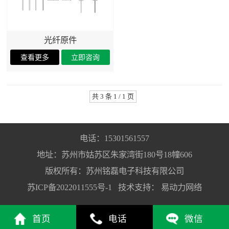
光纤原件
共 3 条 1 / 1 页
电话：15301561557
地址：苏州市姑苏区朱家湾街180号18幢606
版权所有：苏州铭磊电子科技有限公司
苏ICP备2022011555号-1
技术支持：
易动力网络
首页
电话
微信