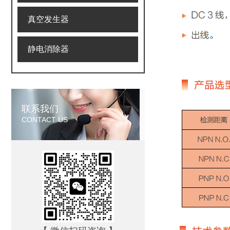
真空发生器
静电消除器
联系我们
CONTACT US