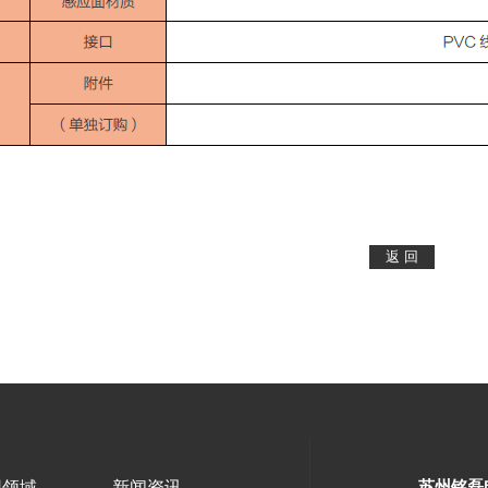
苏州铭磊
用领域
新闻资讯