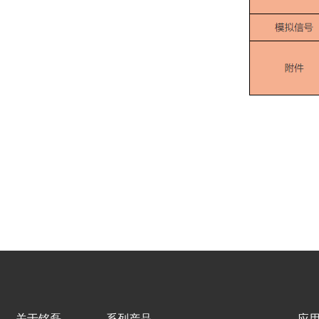
关于铭磊
系列产品
应