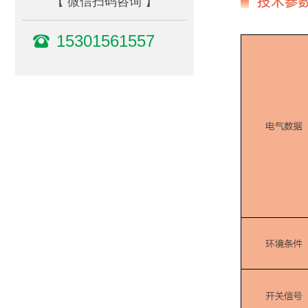
【 微信扫码咨询 】
15301561557