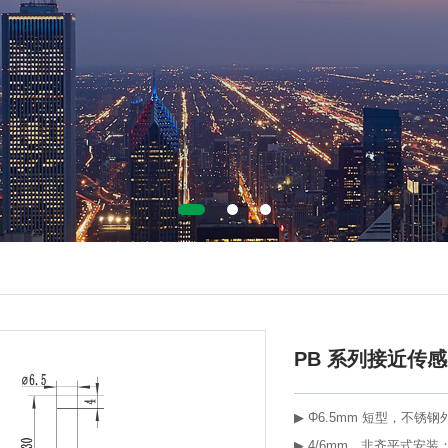
PB 系列接近传
▶ Φ6.5mm 短型，不锈
▶ 4/6mm，非齐平式安装