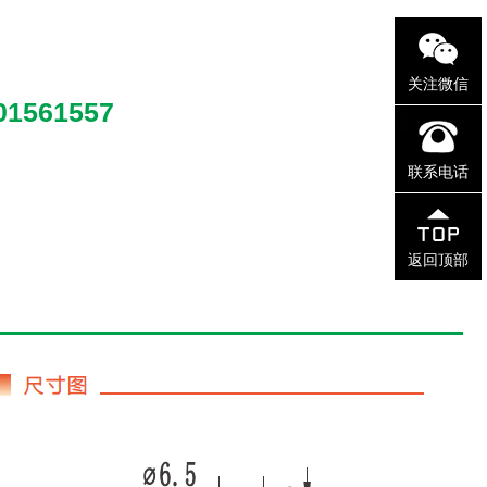
关注微信
01561557
联系电话
返回顶部