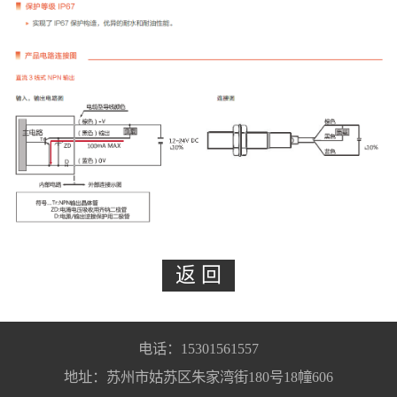
电话：15301561557
地址：苏州市姑苏区朱家湾街180号18幢606