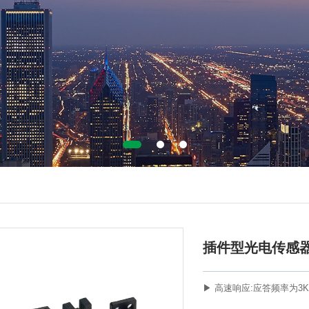
插件型光电传感
▶ 高速响应:应答频率为3K