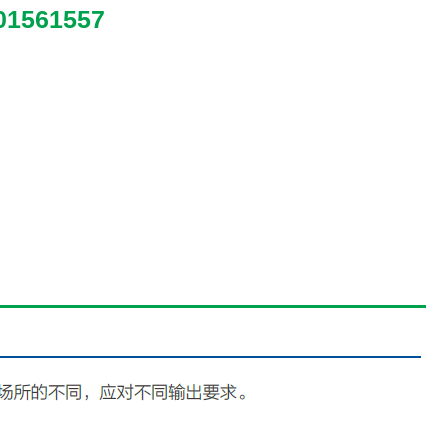
01561557