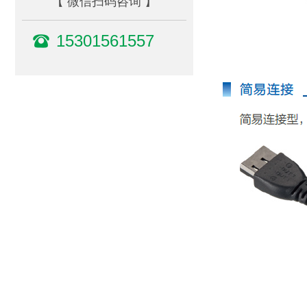
【 微信扫码咨询 】
15301561557